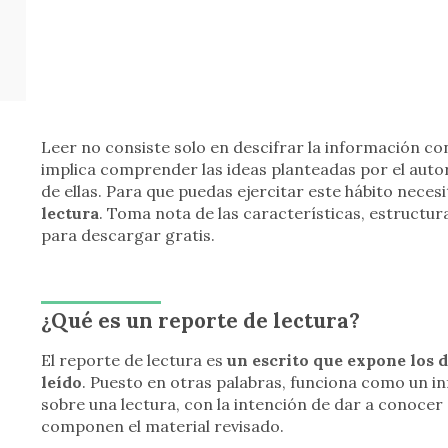
Leer no consiste solo en descifrar la información co
implica comprender las ideas planteadas por el autor
de ellas. Para que puedas ejercitar este hábito nece
lectura
. Toma nota de las características, estructura
para descargar gratis.
¿Qué es un reporte de lectura?
El reporte de lectura es
un escrito que expone los d
leído
. Puesto en otras palabras, funciona como un i
sobre una lectura, con la intención de dar a conoce
componen el material revisado.