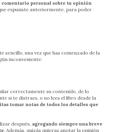
 comentario personal sobre tu opinión
 que expusiste anteriormente, para poder
te sencillo, una vez que has comenzado de la
gún inconveniente:
milar correctamente su contenido, de lo
 si te distraes, o no lees el libro desde la
itas tomar notas de todos los detalles que
lizar después,
agregando siempre una breve
te
. Además, quizás quieras anotar la opinión