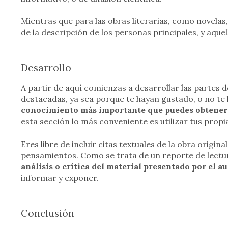
Mientras que para las obras literarias, como novelas, 
de la descripción de los personas principales, y aque
Desarrollo
A partir de aquí comienzas a desarrollar las partes d
destacadas, ya sea porque te hayan gustado, o no te
conocimiento más importante que puedes obtener d
esta sección lo más conveniente es utilizar tus propia
Eres libre de incluir citas textuales de la obra origina
pensamientos. Como se trata de un reporte de lectu
análisis o crítica del material presentado por el a
informar y exponer.
Conclusión