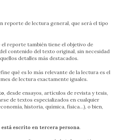
 reporte de lectura general, que será el tipo
e el reporte también tiene el objetivo de
l contenido del texto original, sin necesidad
 aquellos detalles más destacados.
fine qué es lo más relevante de la lectura es el
ormes de lectura exactamente iguales.
to
, desde ensayos, artículos de revista y tesis,
rse de textos especializados en cualquier
onomía, historia, química, física…), o bien,
 está escrito en tercera persona
.