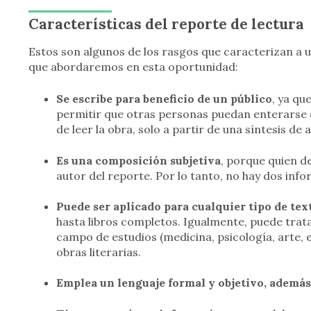
Características del reporte de lectura
Estos son algunos de los rasgos que caracterizan a un
que abordaremos en esta oportunidad:
Se escribe para beneficio de un público
, ya qu
permitir que otras personas puedan enterarse de
de leer la obra, solo a partir de una síntesis de
Es una composición subjetiva
, porque quien de
autor del reporte. Por lo tanto, no hay dos inf
Puede ser aplicado para cualquier tipo de tex
hasta libros completos. Igualmente, puede trata
campo de estudios (medicina, psicología, arte, ec
obras literarias.
Emplea un lenguaje formal y objetivo, además