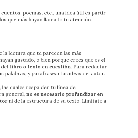
cuentos, poemas, etc., una idea útil es partir
llos que más hayan llamado tu atención.
e la lectura que te parecen las más
 hayan gustado, o bien porque crees que es
el
el libro o texto en cuestión
. Para redactar
s palabras, y parafrasear las ideas del autor.
l, las cuales respalden tu línea de
ra general,
no es necesario profundizar en
utor
ni de la estructura de su texto. Limítate a