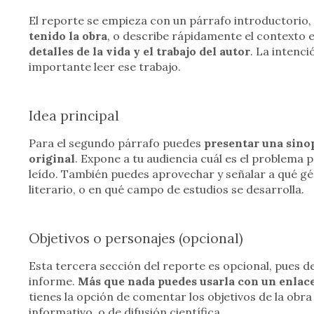
El reporte se empieza con un párrafo introductorio
tenido la obra
, o describe rápidamente el contexto e
detalles de la vida y el trabajo del autor
. La intenci
importante leer ese trabajo.
Idea principal
Para el segundo párrafo puedes
presentar una sinop
original
. Expone a tu audiencia cuál es el problema p
leído. También puedes aprovechar y señalar a qué gén
literario, o en qué campo de estudios se desarrolla.
Objetivos o personajes (opcional)
Esta tercera sección del reporte es opcional, pues d
informe.
Más que nada puedes usarla con un enlace 
tienes la opción de comentar los objetivos de la obra
informativo, o de difusión científica.