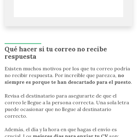
Qué hacer si tu correo no recibe
respuesta
Existen muchos motivos por los que tu correo podría
no recibir respuesta. Por increíble que parezca,
no
siempre es porque te han descartado para el puesto
.
Revisa el destinatario para asegurarte de que el
correo le llegue a la persona correcta. Una sola letra
puede ocasionar que no llegue al destinatario
correcto.
Además, el día y la hora en que hagas el envío es
crucial. Los
mejores días para enviar tu CV
son: