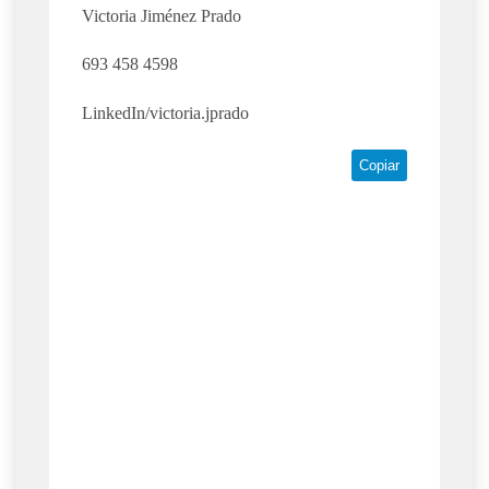
Victoria Jiménez Prado
693 458 4598
LinkedIn/victoria.jprado
Copiar