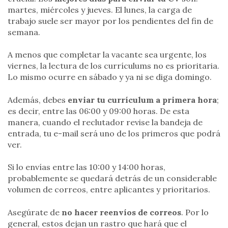
martes, miércoles y jueves. El lunes, la carga de
trabajo suele ser mayor por los pendientes del fin de
semana.
A menos que completar la vacante sea urgente, los
viernes, la lectura de los currículums no es prioritaria.
Lo mismo ocurre en sábado y ya ni se diga domingo.
Además, debes
enviar tu currículum a primera hora
;
es decir, entre las 06:00 y 09:00 horas. De esta
manera, cuando el reclutador revise la bandeja de
entrada, tu e-mail será uno de los primeros que podrá
ver.
Si lo envías entre las 10:00 y 14:00 horas,
probablemente se quedará detrás de un considerable
volumen de correos, entre aplicantes y prioritarios.
Asegúrate de
no hacer reenvíos de correos
. Por lo
general, estos dejan un rastro que hará que el