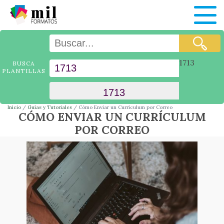
1713
BUSCA
PLANTILLAS
Inicio
Guías y Tutoriales
Cómo Enviar un Currículum por Correo
CÓMO ENVIAR UN CURRÍCULUM
POR CORREO