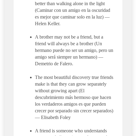
better than walking alone in the light
(Caminar con un amigo en la oscuridad
es mejor que caminar solo en la luz) —
Helen Keller.
A brother may not be a friend, but a
friend will always be a brother (Un
hermano puede no ser un amigo, pero un
amigo será siempre un hermano) —
Demetrio de Falero.
The most beautiful discovery true friends
make is that they can grow separately
without growing apart (El
descubrimiento más hermoso que hacen
los verdaderos amigos es que pueden
crecer por separado sin crecer separados)
— Elisabeth Foley
A friend is someone who understands