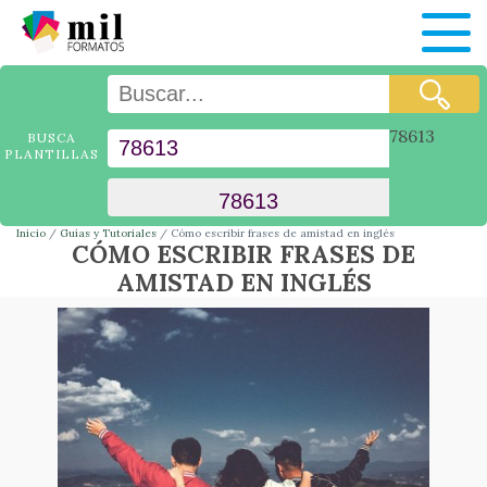
78613
BUSCA
PLANTILLAS
Inicio
Guías y Tutoriales
Cómo escribir frases de amistad en inglés
CÓMO ESCRIBIR FRASES DE
AMISTAD EN INGLÉS