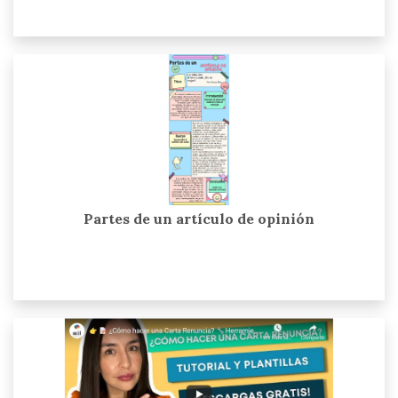
Partes de un artículo de opinión