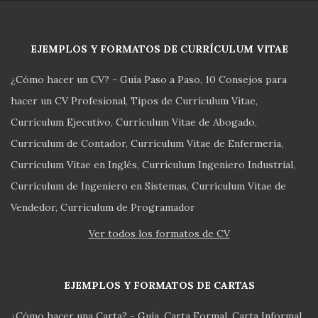
EJEMPLOS Y FORMATOS DE CURRÍCULUM VITAE
¿Cómo hacer un CV? - Guía Paso a Paso
10 Consejos para
hacer un CV Profesional
Tipos de Currículum Vitae
Currículum Ejecutivo
Currículum Vitae de Abogado
Currículum de Contador
Currículum Vitae de Enfermería
Currículum Vitae en Inglés
Currículum Ingeniero Industrial
Currículum de Ingeniero en Sistemas
Currículum Vitae de
Vendedor
Currículum de Programador
Ver todos los formatos de CV
EJEMPLOS Y FORMATOS DE CARTAS
¿Cómo hacer una Carta? - Guía
Carta Formal
Carta Informal