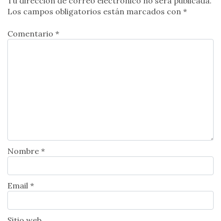
Tu dirección de correo electrónico no será publicada.
Los campos obligatorios están marcados con
*
Comentario *
Nombre *
Email *
Sitio web