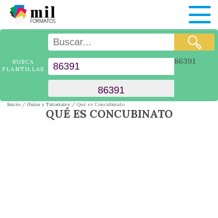
86391
BUSCA
PLANTILLAS
Inicio
Guías y Tutoriales
Qué es Concubinato
QUÉ ES CONCUBINATO