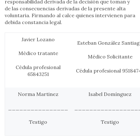
responsabilidad derivada de la decisión que toman y
de las consecuencias derivadas de la presente alta
voluntaria. Firmando al calce quienes intervienen para
debida constancia legal.
Javier Lozano
Esteban González Santia
Médico tratante
Médico Solicitante
Cédula profesional
Cédula profesional 951847
65843251
Norma Martinez
Isabel Domínguez
________________
_________________
Testigo
Testigo