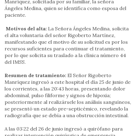
Manríquez, solicitada por su familiar, la señora
Ángeles Medina, quien se identifica como esposa del
paciente.
Motivos del alta:
La Señora Ángeles Medina, solicita
el alta voluntaria del señor Rigoberto Martínez,
manifestando que el motivo de su solicitud es por los
recursos suficientes para continuar el tratamiento,
por lo que solicita su traslado a la clínica número 44
del IMSS.
Resumen de tratamiento:
El Señor Rigoberto
Manríquez ingresó a este hospital el día 25 de junio de
los corrientes, a las 20:43 horas, presentando dolor
abdominal, pulso filiforme y signos de hipoxia;
posteriormente al realizársele los análisis sanguíneos,
se presentó un estado pre-septicémico, revelando la
radiografía que se debía a una obstrucción intestinal.
A las 03:22 del 26 de junio ingresó a quirófano para
realizar intervención quirúrgica de emergencia,