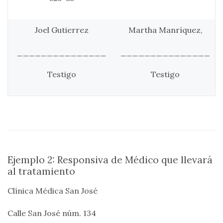
Joel Gutierrez
Martha Manríquez,
_______________
_______________
Testigo
Testigo
Ejemplo 2: Responsiva de Médico que llevará
al tratamiento
Clínica Médica San José
Calle San José núm. 134