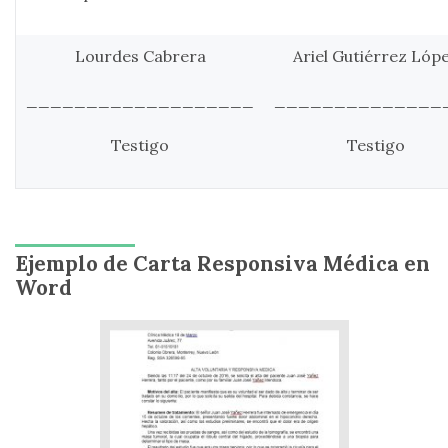
Lourdes Cabrera
Ariel Gutiérrez Lóp
___________________
______________
Testigo
Testigo
Ejemplo de Carta Responsiva Médica en
Word