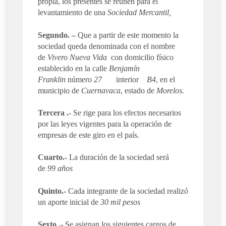
propia, los presentes se reúnen para el
levantamiento de una
Sociedad Mercantil,
Segundo. –
Que a partir de este momento la
sociedad queda denominada con el nombre
de
Vivero Nueva Vida
con domicilio físico
establecido en la calle
Benjamín
Franklin
número
27
interior
B4
, en el
municipio de
Cuernavaca
, estado de
Morelos.
Tercera .-
Se rige para los efectos necesarios
por las leyes vigentes para la operación de
empresas de este giro en el país.
Cuarto.-
La duración de la sociedad será
de
99 años
Quinto.-
Cada integrante de la sociedad realizó
un aporte inicial de
30 mil pesos
Sexto .-
Se asignan los siguientes cargos de