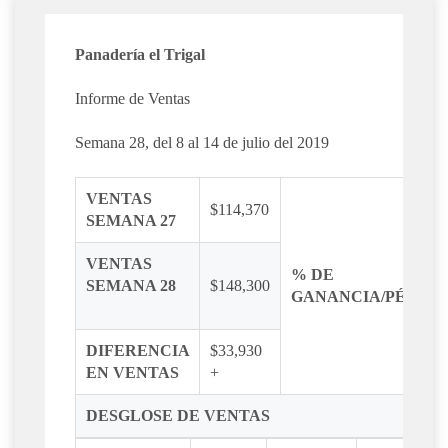
Panadería el Trigal
Informe de Ventas
Semana 28, del 8 al 14 de julio del 2019
VENTAS
$114,370
SEMANA 27
VENTAS
% DE
SEMANA 28
$148,300
GANANCIA/PÉRDI
DIFERENCIA
$33,930
EN VENTAS
+
DESGLOSE DE VENTAS