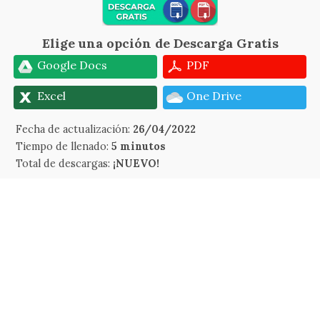
Elige una opción de Descarga Gratis
Google Docs
PDF
Excel
One Drive
Fecha de actualización:
26/04/2022
Tiempo de llenado:
5 minutos
Total de descargas:
¡NUEVO!