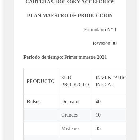
CARTERAS, BOLSOS Y ACCESORIOS
PLAN MAESTRO DE PRODUCCIÓN
Formulario N° 1
Revisión 00
Periodo de tiempo
: Primer trimestre 2021
E
SUB
INVENTARIO
PRODUCTO
PRODUCTO
INICIAL
CA
Bolsos
De mano
40
30
Grandes
10
25
Mediano
35
14