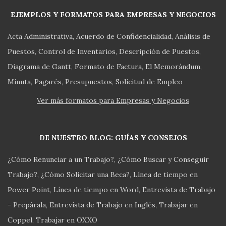
EJEMPLOS Y FORMATOS PARA EMPRESAS Y NEGOCIOS
Acta Administrativa
Acuerdo de Confidencialidad
Análisis de
Puestos
Control de Inventarios
Descripción de Puestos
Diagrama de Gantt
Formato de Factura
El Memorándum
Minuta
Pagarés
Presupuestos
Solicitud de Empleo
Ver más formatos para Empresas y Negocios
DE NUESTRO BLOG: GUÍAS Y CONSEJOS
¿Cómo Renunciar a un Trabajo?
¿Cómo Buscar y Conseguir
Trabajo?
¿Cómo Solicitar una Beca?
Línea de tiempo en
Power Point
Línea de tiempo en Word
Entrevista de Trabajo
- Prepárala
Entrevista de Trabajo en Inglés
Trabajar en
Coppel
Trabajar en OXXO