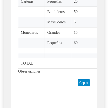
Carteras
Pequeñas
25
22
Bandoleros
50
35
MaxiBolsos
5
25
Monederos
Grandes
15
25
Pequeños
60
30
TOTAL
20
Observaciones:
Copiar