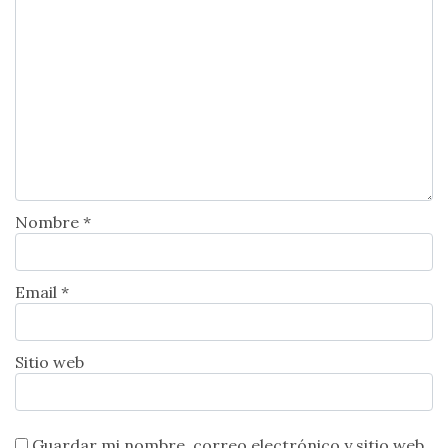
Nombre *
Email *
Sitio web
Guardar mi nombre, correo electrónico y sitio web