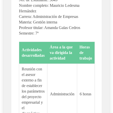
Nombre completo: Mauricio Ledesma
Hernández
Carrera: Administración de Empresas
Materia: Gestión interna
Profesor titular: Amanda Galas Cedros
Semestre: 7º
Área a la que
Horas
Actividades
va dirigida la
de
desarrolladas
actividad
trabajo
Reunión con
el asesor
externo a fin
de establecer
los parámetros
Administración
6 horas
del proyecto
empresarial y
el