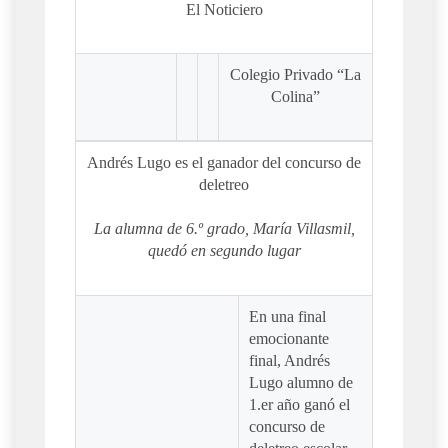
El Noticiero
Colegio Privado “La
Colina”
Andrés Lugo es el ganador del concurso de
deletreo
La alumna de 6.º grado, María Villasmil,
quedó en segundo lugar
En una final
emocionante
final, Andrés
Lugo alumno de
1.er año ganó el
concurso de