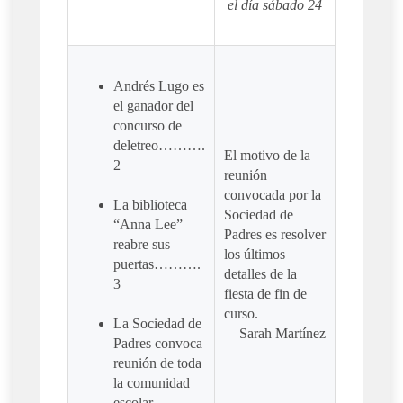
el día sábado 24
Andrés Lugo es
el ganador del
concurso de
deletreo……….
El motivo de la
2
reunión
convocada por la
La biblioteca
Sociedad de
“Anna Lee”
Padres es resolver
reabre sus
los últimos
puertas……….
detalles de la
3
fiesta de fin de
curso.
La Sociedad de
Sarah Martínez
Padres convoca
reunión de toda
la comunidad
escolar……….