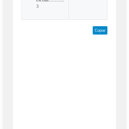
3
Copiar