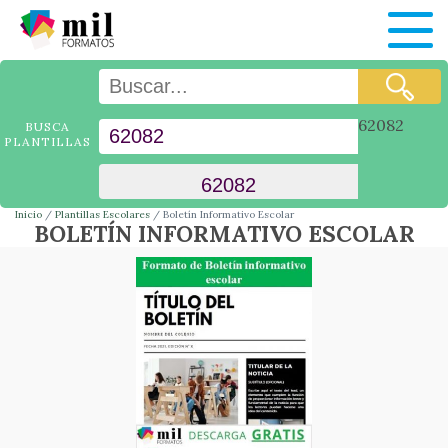
62082
BUSCA
PLANTILLAS
Inicio
Plantillas Escolares
Boletín Informativo Escolar
BOLETÍN INFORMATIVO ESCOLAR