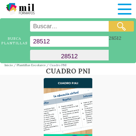
28512
BUSCA
PLANTILLAS
Inicio
Plantillas Escolares
Cuadro PNI
CUADRO PNI