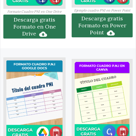
Ejemplo cuadro PNI en Power Point
Formato Cuadro PNI en One Drive
Descarga gratis
Descarga gratis
Formato en Power
Formato en One
Point
Drive