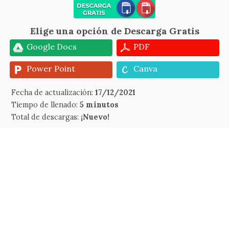
Elige una opción de Descarga Gratis
Google Docs
PDF
Power Point
Canva
Fecha de actualización:
17/12/2021
Tiempo de llenado:
5 minutos
Total de descargas:
¡Nuevo!