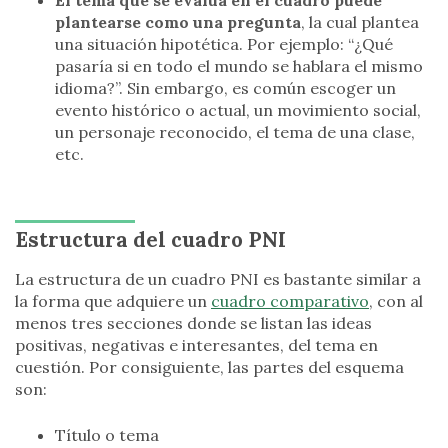
El tema que se evalúa en el cuadro puede
plantearse como una pregunta
, la cual plantea
una situación hipotética. Por ejemplo: “¿Qué
pasaría si en todo el mundo se hablara el mismo
idioma?”. Sin embargo, es común escoger un
evento histórico o actual, un movimiento social,
un personaje reconocido, el tema de una clase,
etc.
Estructura del cuadro PNI
La estructura de un cuadro PNI es bastante similar a
la forma que adquiere un
cuadro comparativo
, con al
menos tres secciones donde se listan las ideas
positivas, negativas e interesantes, del tema en
cuestión. Por consiguiente, las partes del esquema
son:
Título o tema