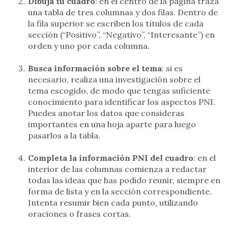
Dibuja tu cuadro
: en el centro de la página traza
una tabla de tres columnas y dos filas. Dentro de
la fila superior se escriben los títulos de cada
sección (“Positivo”, “Negativo”, “Interesante”) en
orden y uno por cada columna.
Busca información sobre el tema
: si es
necesario, realiza una investigación sobre el
tema escogido, de modo que tengas suficiente
conocimiento para identificar los aspectos PNI.
Puedes anotar los datos que consideras
importantes en una hoja aparte para luego
pasarlos a la tabla.
Completa la información PNI del cuadro
: en el
interior de las columnas comienza a redactar
todas las ideas que has podido reunir, siempre en
forma de lista y en la sección correspondiente.
Intenta resumir bien cada punto, utilizando
oraciones o frases cortas.