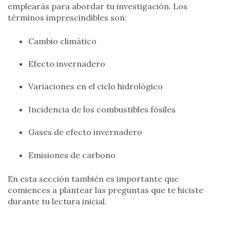
emplearás para abordar tu investigación. Los
términos imprescindibles son:
Cambio climático
Efecto invernadero
Variaciones en el ciclo hidrológico
Incidencia de los combustibles fósiles
Gases de efecto invernadero
Emisiones de carbono
En esta sección también es importante que
comiences a plantear las preguntas que te hiciste
durante tu lectura inicial.