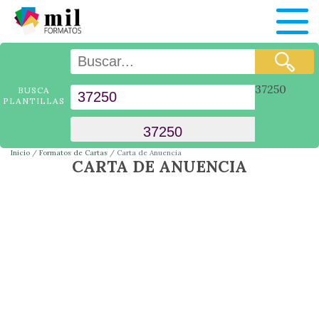
37250
BUSCA
PLANTILLAS
Inicio
Formatos de Cartas
Carta de Anuencia
CARTA DE ANUENCIA