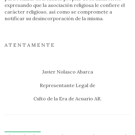
expresando que la asociación religiosa le confiere el
carácter religioso, así como se compromete a
notificar su desincorporación de la misma.
A T E N T A M E N T E
Javier Nolasco Abarca
Representante Legal de
Culto de la Era de Acuario AR.