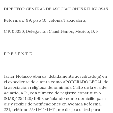
DIRECTOR GENERAL DE ASOCIACIONES RELIGIOSAS
Reforma # 99, piso 10, colonia Tabacalera,
C.P. 06030, Delegación Cuauhtémoc, México, D. F.
P R E S E N T E
Javier Nolasco Abarca, debidamente acreditado(a) en
el expediente de cuenta como APODERADO LEGAL de
la asociación religiosa denominada Culto de la era de
Acuario, A.R., con número de registro constitutivo
SGAR/ 254128/1999, señalando como domicilio para
oír y recibir de notificaciones en Avenida Reforma,
221, teléfono 55-11-11-11-11, me dirijo a usted para