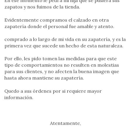
En ese momento le pedí a mi hija que se pusiera sus
zapatos y nos fuimos de la tienda.
Evidentemente compramos el calzado en otra
zapatería donde el personal fue amable y atento.
comprado a lo largo de mi vida en su zapatería, y es la
primera vez que sucede un hecho de esta naturaleza.
Por ello, les pido tomen las medidas para que este
tipo de comportamientos no resulten en molestias
para sus clientes, y no afecten la buena imagen que
hasta ahora mantiene su zapatería.
Quedo a sus órdenes por si requiere mayor
información.
Atentamente,