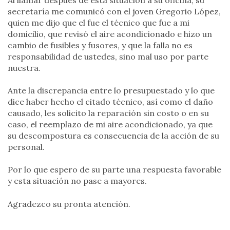
secretaría me comunicó con el joven Gregorio López,
quien me dijo que el fue el técnico que fue a mi
domicilio, que revisó el aire acondicionado e hizo un
cambio de fusibles y fusores, y que la falla no es
responsabilidad de ustedes, sino mal uso por parte
nuestra.
Ante la discrepancia entre lo presupuestado y lo que
dice haber hecho el citado técnico, así como el daño
causado, les solicito la reparación sin costo o en su
caso, el reemplazo de mi aire acondicionado, ya que
su descompostura es consecuencia de la acción de su
personal.
Por lo que espero de su parte una respuesta favorable
y esta situación no pase a mayores.
Agradezco su pronta atención.