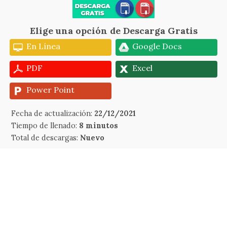
Elige una opción de Descarga Gratis
En Línea
Google Docs
PDF
Excel
Power Point
Fecha de actualización:
22/12/2021
Tiempo de llenado:
8 minutos
Total de descargas:
Nuevo