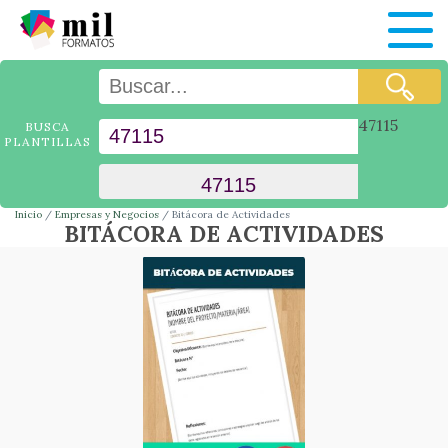
47115
BUSCA
PLANTILLAS
Inicio
Empresas y Negocios
Bitácora de Actividades
BITÁCORA DE ACTIVIDADES