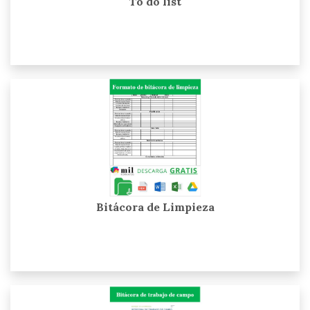
To do list
Bitácora de Limpieza