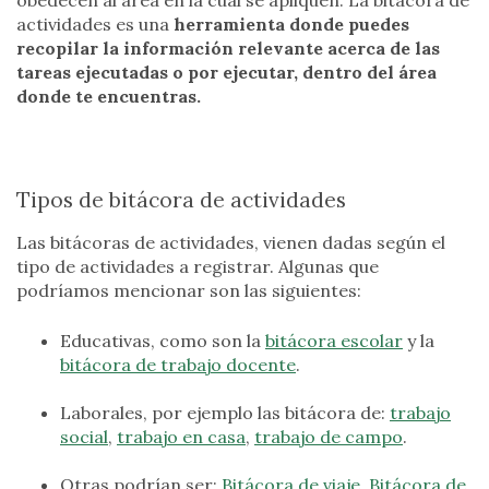
obedecen al área en la cual se apliquen. La bitácora de
actividades es una
herramienta donde puedes
recopilar la información relevante acerca de las
tareas ejecutadas o por ejecutar, dentro del área
donde te encuentras.
Tipos de bitácora de actividades
Las bitácoras de actividades, vienen dadas según el
tipo de actividades a registrar. Algunas que
podríamos mencionar son las siguientes:
Educativas, como son la
bitácora escolar
y la
bitácora de trabajo docente
.
Laborales, por ejemplo las bitácora de:
trabajo
social
,
trabajo en casa
,
trabajo de campo
.
Otras podrían ser:
Bitácora de viaje
,
Bitácora de