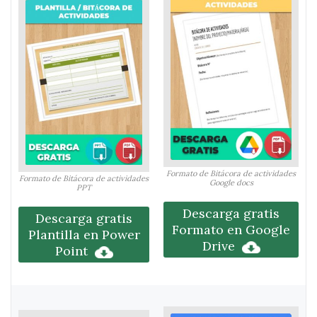
Formato de Bitácora de actividades
Formato de Bitácora de actividades
Google docs
PPT
Descarga gratis
Descarga gratis
Formato en Google
Plantilla en Power
Drive
Point