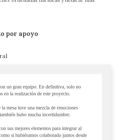
ener ordenadas tus ideas y dedicar más
to por apoyo
ral
on un gran equipo. En definitiva, solo no
s en la realización de este proyecto.
e la mesa tuve una mezcla de emociones
 también hubo mucha incertidumbre.
on sus mejores elementos para integrar al
 como si hubiéramos colaborado juntos desde