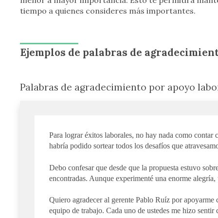
menor a mayor importancia. Esto te permitirá mant
tiempo a quienes consideres más importantes.
Ejemplos de palabras de agradecimien
Palabras de agradecimiento por apoyo labo
Para lograr éxitos laborales, no hay nada como contar c
habría podido sortear todos los desafíos que atravesamo
Debo confesar que desde que la propuesta estuvo sobr
encontradas. Aunque experimenté una enorme alegría,
Quiero agradecer al gerente Pablo Ruíz por apoyarme c
equipo de trabajo. Cada uno de ustedes me hizo sentir