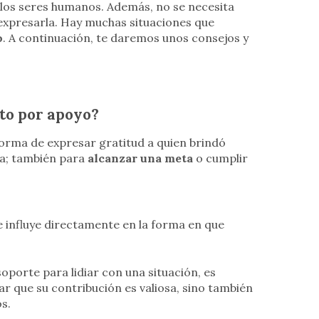
 los seres humanos. Además, no se necesita
expresarla. Hay muchas situaciones que
o
. A continuación, te daremos unos consejos y
to por apoyo?
orma de expresar gratitud a quien brindó
eza; también para
alcanzar una meta
o cumplir
e influye directamente en la forma en que
oporte para lidiar con una situación, es
r que su contribución es valiosa, sino también
s.