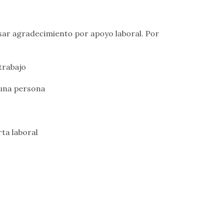
sar agradecimiento por apoyo laboral. Por
trabajo
 una persona
ta laboral