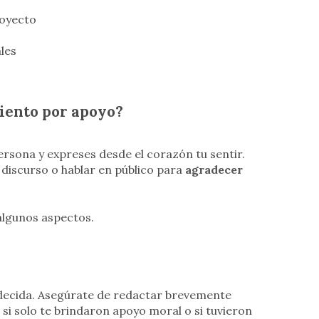
royecto
ales
iento por apoyo?
ersona y expreses desde el corazón tu sentir.
 discurso o hablar en público para
agradecer
algunos aspectos.
adecida. Asegúrate de redactar brevemente
si solo te brindaron apoyo moral o si tuvieron