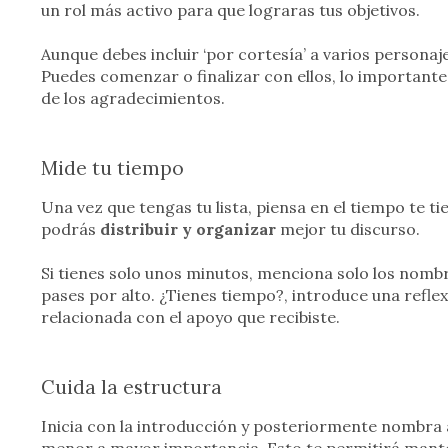
un rol más activo para que lograras tus objetivos.
Aunque debes incluir ‘por cortesía’ a varios persona
Puedes comenzar o finalizar con ellos, lo important
de los agradecimientos.
Mide tu tiempo
Una vez que tengas tu lista, piensa en el tiempo te t
podrás
distribuir y organizar
mejor tu discurso.
Si tienes solo unos minutos, menciona solo los nombr
pases por alto. ¿Tienes tiempo?, introduce una refl
relacionada con el apoyo que recibiste.
Cuida la estructura
Inicia con la introducción y posteriormente nombra 