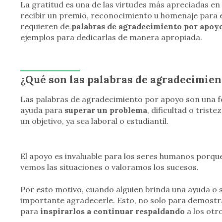
La gratitud es una de las virtudes más apreciadas en
recibir un premio, reconocimiento u homenaje para 
requieren de
palabras de agradecimiento por apoy
ejemplos para dedicarlas de manera apropiada.
¿Qué son las palabras de agradecimien
Las palabras de agradecimiento por apoyo son una f
ayuda para
superar un problema
, dificultad o trist
un objetivo, ya sea laboral o estudiantil.
El apoyo es invaluable para los seres humanos porqu
vemos las situaciones o valoramos los sucesos.
Por esto motivo, cuando alguien brinda una ayuda o s
importante agradecerle. Esto, no solo para demostra
para
inspirarlos a continuar respaldando
a los otro