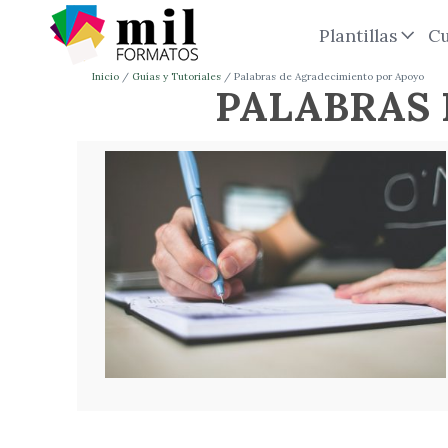
Plantillas
Cu
Inicio
Guías y Tutoriales
Palabras de Agradecimiento por Apoyo
PALABRAS 