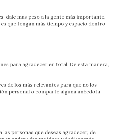
jes, dale más peso a la gente más importante.
e es que tengan más tiempo y espacio dentro
ienes para agradecer en total. De esta manera,
es de los más relevantes para que no los
exión personal o comparte alguna anécdota
a las personas que deseas agradecer, de