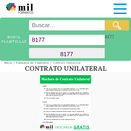
8177
BUSCA
PLANTILLAS
Inicio
Formatos de Contratos
Contrato Unilateral
CONTRATO UNILATERAL