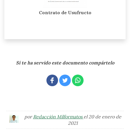
Contrato de Usufructo
Si te ha servido este documento compártelo
por
Redacción Milformatos
el 20 de enero de
2021