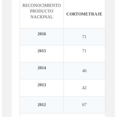
RECONOCIMIENTO
PRODUCTO
CORTOMETRAJE
LAR
NACIONAL
2016
71
2015
71
2014
46
2013
42
2012
67