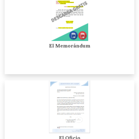
El Memorándum
El Oficio