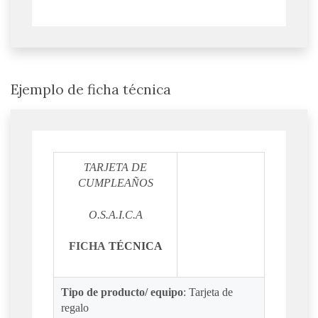
Ejemplo de ficha técnica
TARJETA DE
CUMPLEAÑOS
O.S.A.I.C.A
FICHA
TÉCNICA
Tipo de producto/ equipo
: Tarjeta de
regalo