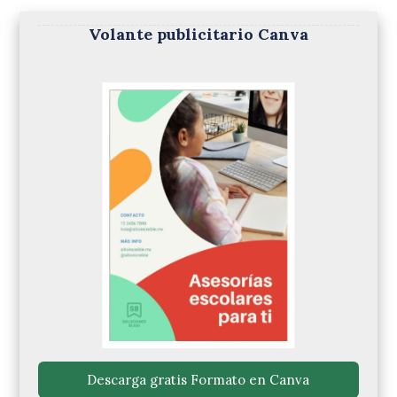
Volante publicitario Canva
 Descarga gratis Formato en Canva 