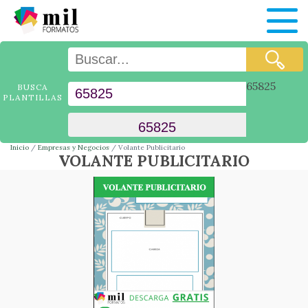
65825
BUSCA
PLANTILLAS
Inicio
Empresas y Negocios
Volante Publicitario
VOLANTE PUBLICITARIO