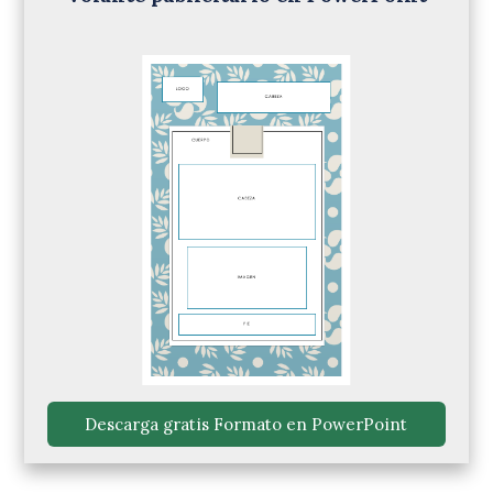
 Descarga gratis Formato en PowerPoint 