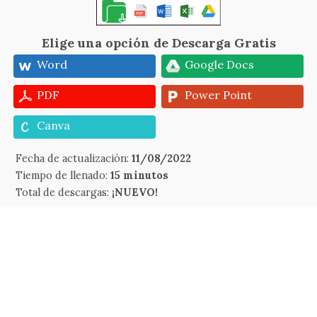
Elige una opción de Descarga Gratis
Word
Google Docs
PDF
Power Point
Canva
Fecha de actualización:
11/08/2022
Tiempo de llenado:
15 minutos
Total de descargas:
¡NUEVO!