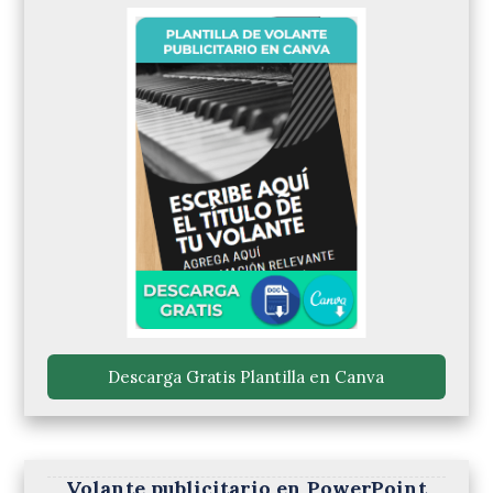
 Descarga Gratis Plantilla en Canva 
Volante publicitario en PowerPoint