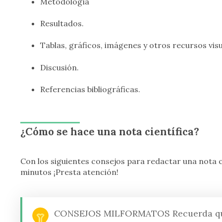
Metodología
Resultados.
Tablas, gráficos, imágenes y otros recursos visu
Discusión.
Referencias bibliográficas.
¿Cómo se hace una nota científica?
Con los siguientes consejos para redactar una nota ci
minutos ¡Presta atención!
CONSEJOS MILFORMATOS
Recuerda qu