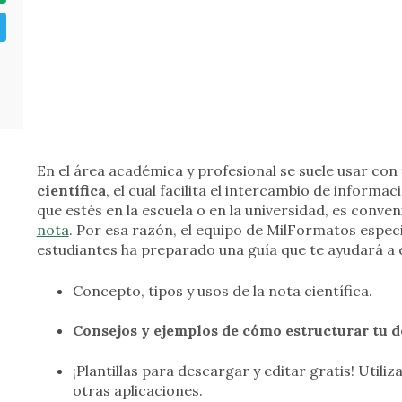
En el área académica y profesional se suele usar c
científica
, el cual facilita el intercambio de informa
que estés en la escuela o en la universidad, es conve
nota
. Por esa razón, el equipo de MilFormatos espe
estudiantes ha preparado una guía que te ayudará a 
Concepto, tipos y usos de la nota científica.
Consejos y ejemplos de cómo estructurar tu
¡Plantillas para descargar y editar gratis! Util
otras aplicaciones.