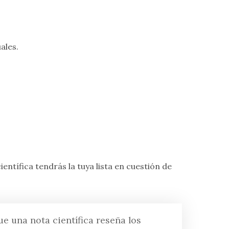
ales.
entífica tendrás la tuya lista en cuestión de
e una nota científica reseña los