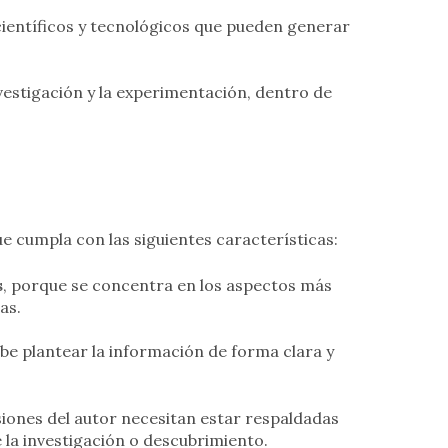
científicos y tecnológicos que pueden generar
nvestigación y la experimentación, dentro de
ue cumpla con las siguientes características:
s
, porque se concentra en los aspectos más
as.
ebe plantear la información de forma clara y
siones del autor necesitan estar respaldadas
 la investigación o descubrimiento.