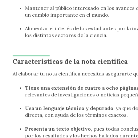
Mantener al público interesado en los avances 
un cambio importante en el mundo.
Alimentar el interés de los estudiantes por la i
los distintos sectores de la ciencia.
Características de la nota científica
Al elaborar tu nota científica necesitas asegurarte q
Tiene una extensión de cuatro a ocho página
relevantes de investigaciones o noticias pequeñ
Usa un lenguaje técnico y depurado
, ya que d
directa, con ayuda de los términos exactos.
Presenta un texto objetivo
, pues todas conclu
por los resultados y los hechos hallados durante