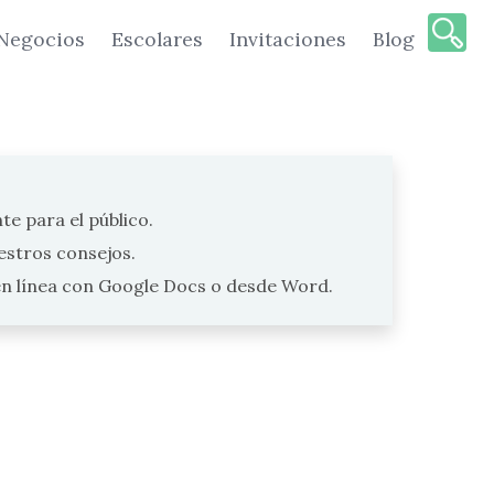
Negocios
Escolares
Invitaciones
Blog
te para el público.
stros consejos.
en línea con Google Docs o desde Word.