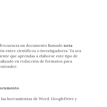
on frecuencia un documento llamado
nota
ción entre científicos o investigadores. Ya sea
niente que aprendas a elaborar este tipo de
cializado en redacción de formatos para
entender:
 documento
.
iza las herramientas de Word, GoogleDrive y