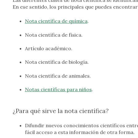
Las diferentes clases de nota científica se identifica
En ese sentido, los principales que puedes encontrar
Nota científica de química
.
Nota científica de física.
Artículo académico.
Nota científica de biología.
Nota científica de animales.
Notas científicas para niños
.
¿Para qué sirve la nota científica?
Difundir nuevos conocimientos científicos entre 
fácil acceso a esta información de otra forma.