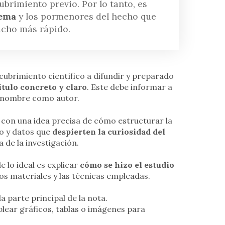
brimiento previo. Por lo tanto, es
tema
y los pormenores del hecho que
mucho más rápido.
cubrimiento científico a difundir y preparado
ítulo concreto y claro
. Este debe informar a
tu nombre como autor.
con una idea precisa de cómo estructurar la
no y datos que
despierten la curiosidad del
 de la investigación.
 lo ideal es explicar
cómo se hizo el estudio
los materiales y las técnicas empleadas.
a parte principal de la nota.
lear gráficos, tablas o imágenes para