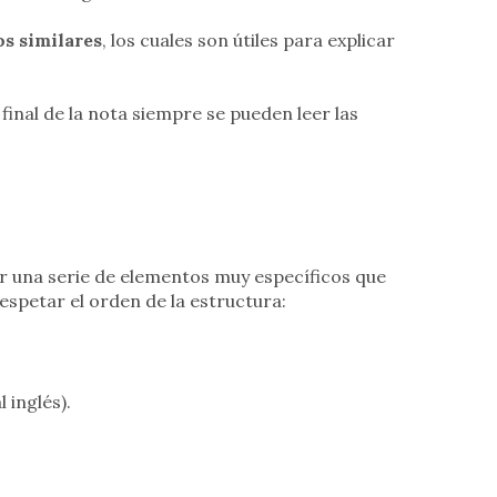
os similares
, los cuales son útiles para explicar
al final de la nota siempre se pueden leer las
uir una serie de elementos muy específicos que
spetar el orden de la estructura:
 inglés).