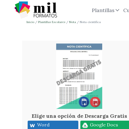
Plantillas
Cu
Inicio
Plantillas Escolares
Nota
Nota científica
Elige una opción de Descarga Gratis
Word
Google Docs