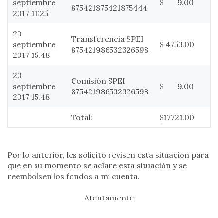
septiembre
$ 9.00
875421875421875444
2017 11:25
20
Transferencia SPEI
septiembre
$ 4753.00
875421986532326598
2017 15.48
20
Comisión SPEI
septiembre
$ 9.00
875421986532326598
2017 15.48
Total:
$17721.00
Por lo anterior, les solicito revisen esta situación para
que en su momento se aclare esta situación y se
reembolsen los fondos a mi cuenta.
Atentamente