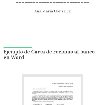
__________________________
Ana María González
Ejemplo de Carta de reclamo al banco
en Word