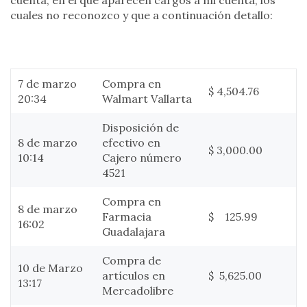
cuenta, en el que aparecen cargos a mi cuenta, los
cuales no reconozco y que a continuación detallo:
7 de marzo
Compra en
$ 4,504.76
20:34
Walmart Vallarta
Disposición de
8 de marzo
efectivo en
$ 3,000.00
10:14
Cajero número
4521
Compra en
8 de marzo
Farmacia
$ 125.99
16:02
Guadalajara
Compra de
10 de Marzo
artículos en
$ 5,625.00
13:17
Mercadolibre