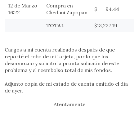
12 de Marzo
Compra en
$ 94.44
16:22
Chedaui Zapopan
TOTAL
$13,237.19
Cargos a mi cuenta realizados después de que
reporté el robo de mi tarjeta, por lo que los
desconozco y solicito la pronta solución de este
problema y el reembolso total de mis fondos.
Adjunto copia de mi estado de cuenta emitido el día
de ayer.
Atentamente
_________________________