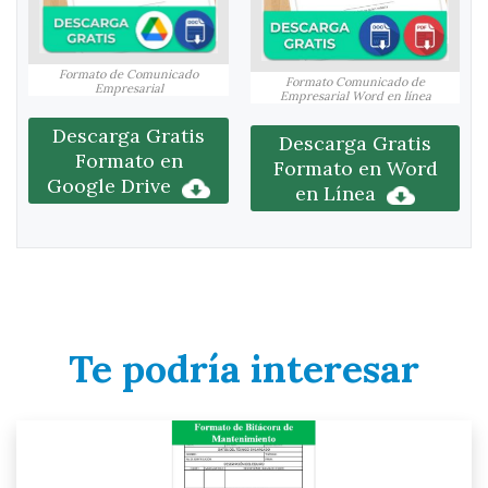
Formato de Comunicado
Formato Comunicado de
Empresarial
Empresarial Word en línea
Descarga Gratis
Descarga Gratis
Formato en
Formato en Word
Google Drive
en Línea
Te podría interesar